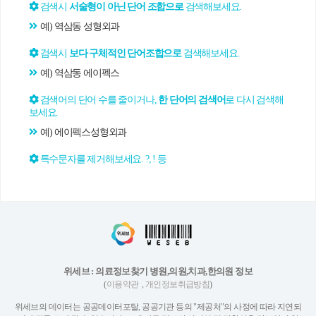
검색시
서술형이 아닌 단어 조합으로
검색해보세요.
예) 역삼동 성형외과
검색시
보다 구체적인 단어조합으로
검색해보세요.
예) 역삼동 에이펙스
검색어의 단어 수를 줄이거나,
한 단어의 검색어
로 다시 검색해
보세요.
예) 에이펙스성형외과
특수문자를 제거해보세요. ?, ! 등
위세브 : 의료정보찾기 병원,의원,치과,한의원 정보
(
이용약관
,
개인정보취급방침
)
위세브의 데이터는 공공데이터포탈, 공공기관 등의 "제공처"의 사정에 따라 지연되