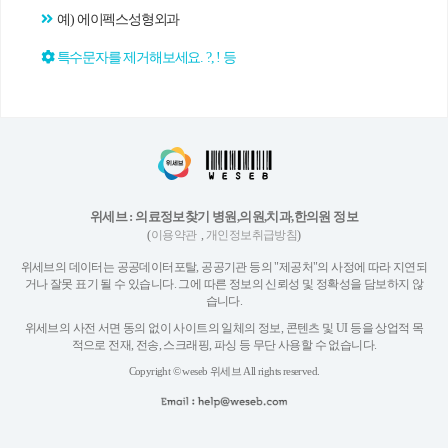
예) 에이펙스성형외과
특수문자를 제거해보세요. ?, ! 등
위세브 : 의료정보찾기 병원,의원,치과,한의원 정보
(
이용약관
,
개인정보취급방침
)
위세브의 데이터는 공공데이터포탈, 공공기관 등의 "제공처"의 사정에 따라 지연되
거나 잘못 표기 될 수 있습니다. 그에 따른 정보의 신뢰성 및 정확성을 담보하지 않
습니다.
위세브의 사전 서면 동의 없이 사이트의 일체의 정보, 콘텐츠 및 UI 등을 상업적 목
적으로 전재, 전송, 스크래핑, 파싱 등 무단 사용할 수 없습니다.
Copyright © weseb 위세브 All rights reserved.