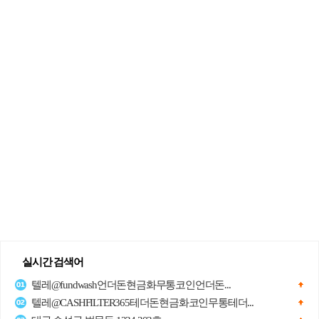
실시간 검색어
텔레@fundwash언더돈현금화무통코인언더돈...
텔레@CASHFILTER365테더돈현금화코인무통테더...