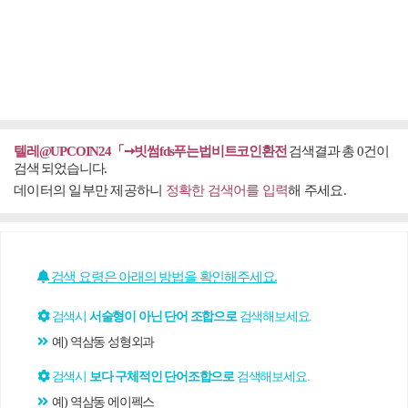
텔레@UPCOIN24「➙빗썸fds푸는법비트코인환전
검색결과 총 0건이
검색 되었습니다.
데이터의 일부만 제공하니
정확한 검색어를 입력
해 주세요.
검색 요령은 아래의 방법을 확인해주세요.
검색시
서술형이 아닌 단어 조합으로
검색해보세요.
예) 역삼동 성형외과
검색시
보다 구체적인 단어조합으로
검색해보세요.
예) 역삼동 에이펙스