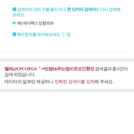
검색어의 단어 수를 줄이거나,
한 단어의 검색어
로 다시 검색해
보세요.
예) 에이펙스성형외과
특수문자를 제거해보세요. ?, ! 등
텔레@UPCOIN24「➙빗썸fds푸는법비트코인환전
검색결과 총 0건이
검색 되었습니다.
데이터의 일부만 제공하니
정확한 검색어를 입력
해 주세요.