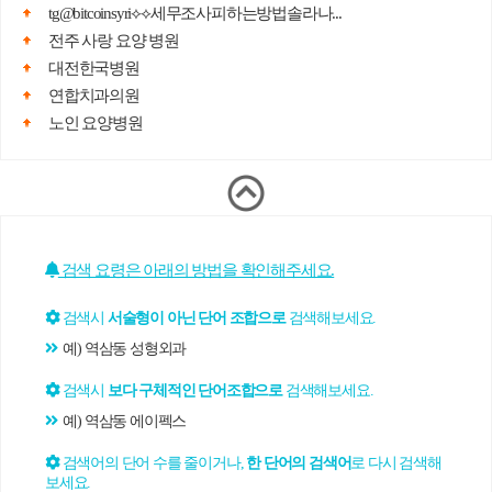
tg@bitcoinsyri⟡⟡세무조사피하는방법솔라나...
전주 사랑 요양 병원
대전한국병원
연합치과의원
노인 요양병원
검색 요령은 아래의 방법을 확인해주세요.
검색시
서술형이 아닌 단어 조합으로
검색해보세요.
예) 역삼동 성형외과
검색시
보다 구체적인 단어조합으로
검색해보세요.
예) 역삼동 에이펙스
검색어의 단어 수를 줄이거나,
한 단어의 검색어
로 다시 검색해
보세요.