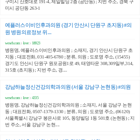
구미시 산호대로 191-4, 제일빌딩 2층 (공단동) ; 지번 주소, 경북 구
미시 공단동 263-1
예플러스이비인후과의원 (경기 안산시 단원구 초지동) #의
원 병원의료정보 위....
weseb.com
love
18923
병원명, 예플러스이비인후과의원 ; 소재지, 경기 안산시 단원구 초
지동 ; 대표전화, 031-405-6780 ; 분류, 의원 ; 도로명 주소, (15455)
경기도 안산시 단원구 원포공원1로 49, 태영타운 308,309일부,314,
315호 (초지동) ; 지번 주소, 경....
강남하늘정신건강의학과의원 (서울 강남구 논현동) #의원
weseb.com
love
4335
병원명, 강남하늘정신건강의학과의원 ; 소재지, 서울 강남구 논현
동 ; 대표전화, 0507-1379-1330 ; 분류, 의원 ; 도로명 주소, (06120)
서울특별시 강남구 봉은사로 105, 동양빌딩 1동 501호 (논현동) ; 지
번 주소, 서울 강남구 논현....