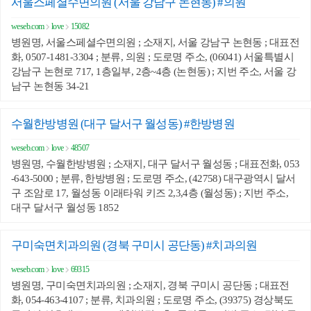
서울스페셜수면의원 (서울 강남구 논현동) #의원
weseb.com
love
15082
병원명, 서울스페셜수면의원 ; 소재지, 서울 강남구 논현동 ; 대표전
화, 0507-1481-3304 ; 분류, 의원 ; 도로명 주소, (06041) 서울특별시
강남구 논현로 717, 1층일부, 2층~4층 (논현동) ; 지번 주소, 서울 강
남구 논현동 34-21
수월한방병원 (대구 달서구 월성동) #한방병원
weseb.com
love
48507
병원명, 수월한방병원 ; 소재지, 대구 달서구 월성동 ; 대표전화, 053
-643-5000 ; 분류, 한방병원 ; 도로명 주소, (42758) 대구광역시 달서
구 조암로 17, 월성동 이래타워 키즈 2,3,4층 (월성동) ; 지번 주소,
대구 달서구 월성동 1852
구미숙면치과의원 (경북 구미시 공단동) #치과의원
weseb.com
love
69315
병원명, 구미숙면치과의원 ; 소재지, 경북 구미시 공단동 ; 대표전
화, 054-463-4107 ; 분류, 치과의원 ; 도로명 주소, (39375) 경상북도