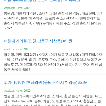
weseb.com
love
32894
병원명, 더봄치과의원 ; 소재지, 강원 춘천시 온의동 ; 대표전화, 033
-254-2800 ; 분류, 치과의원 ; 도로명 주소, (24364) 강원특별자치도
춘천시 방송길 104, 2,3층 (온의동) ; 지번 주소, 강원 춘천시 온의동
589-2
더웰내과의원 (인천 남동구 서창동) #의원
weseb.com
love
9915
병원명, 더웰내과의원 ; 소재지, 인천 남동구 서창동 ; 대표전화, 032
-469-1237 ; 분류, 의원 ; 도로명 주소, (21614) 인천광역시 남동구 서
창남로 77, 메인프라자 5층 501~504호 (서창동) ; 지번 주소, 인천 남
동구 서창동 686-3
코가나이비인후과의원 (충남 논산시 취암동) #의원
weseb.com
love
26122
병원명, 코가나이비인후과의원 ; 소재지, 충남 논산시 취암동 ; 대표
전화, 041-734-7788 ; 분류, 의원 ; 도로명 주소, (32984) 충청남도 논