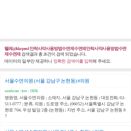
텔레@kkrpen1안락사약사용방법수면제수면제안락사약사용방법수면
제수면제
검색결과 총 26건이 검색 되었습니다.
데이터의 일부만 제공하니
정확한 검색어를 입력
해 주세요.
서울수면의원 (서울 강남구 논현동) #의원
weseb.com
love
15056
병원명, 서울수면의원 ; 소재지, 서울 강남구 논현동 ; 대표전화, 02-
511-0777 ; 분류, 의원 ; 도로명 주소, (06052) 서울특별시 강남구 논
현로 704, 우성 빌딩 2층 (논현동) ; 지번 주소, 서울 강남구 논현동 8
7