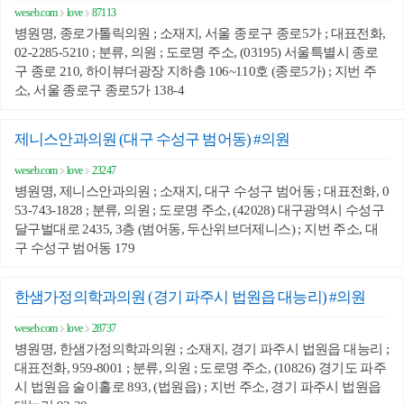
weseb.com
love
87113
병원명, 종로가톨릭의원 ; 소재지, 서울 종로구 종로5가 ; 대표전화,
02-2285-5210 ; 분류, 의원 ; 도로명 주소, (03195) 서울특별시 종로
구 종로 210, 하이뷰더광장 지하층 106~110호 (종로5가) ; 지번 주
소, 서울 종로구 종로5가 138-4
제니스안과의원 (대구 수성구 범어동) #의원
weseb.com
love
23247
병원명, 제니스안과의원 ; 소재지, 대구 수성구 범어동 ; 대표전화, 0
53-743-1828 ; 분류, 의원 ; 도로명 주소, (42028) 대구광역시 수성구
달구벌대로 2435, 3층 (범어동, 두산위브더제니스) ; 지번 주소, 대
구 수성구 범어동 179
한샘가정의학과의원 (경기 파주시 법원읍 대능리) #의원
weseb.com
love
28737
병원명, 한샘가정의학과의원 ; 소재지, 경기 파주시 법원읍 대능리 ;
대표전화, 959-8001 ; 분류, 의원 ; 도로명 주소, (10826) 경기도 파주
시 법원읍 술이홀로 893, (법원읍) ; 지번 주소, 경기 파주시 법원읍