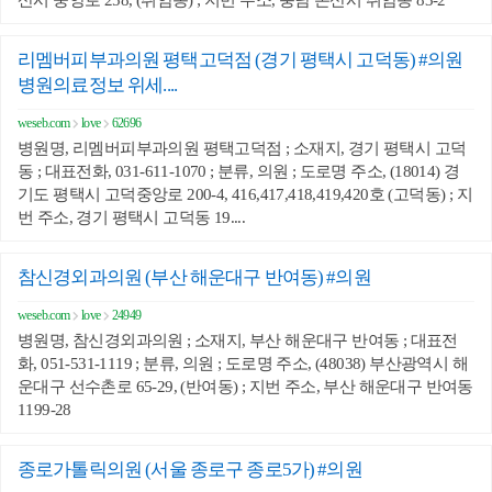
산시 중앙로 258, (취암동) ; 지번 주소, 충남 논산시 취암동 83-2
리멤버피부과의원 평택고덕점 (경기 평택시 고덕동) #의원
병원의료정보 위세....
weseb.com
love
62696
병원명, 리멤버피부과의원 평택고덕점 ; 소재지, 경기 평택시 고덕
동 ; 대표전화, 031-611-1070 ; 분류, 의원 ; 도로명 주소, (18014) 경
기도 평택시 고덕중앙로 200-4, 416,417,418,419,420호 (고덕동) ; 지
번 주소, 경기 평택시 고덕동 19....
참신경외과의원 (부산 해운대구 반여동) #의원
weseb.com
love
24949
병원명, 참신경외과의원 ; 소재지, 부산 해운대구 반여동 ; 대표전
화, 051-531-1119 ; 분류, 의원 ; 도로명 주소, (48038) 부산광역시 해
운대구 선수촌로 65-29, (반여동) ; 지번 주소, 부산 해운대구 반여동
1199-28
종로가톨릭의원 (서울 종로구 종로5가) #의원