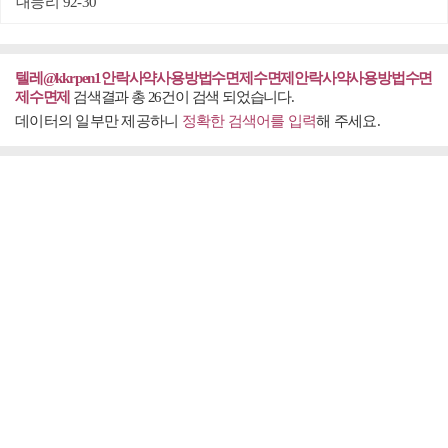
대능리 92-30
텔레@kkrpen1안락사약사용방법수면제수면제안락사약사용방법수면
제수면제
검색결과 총 26건이 검색 되었습니다.
데이터의 일부만 제공하니
정확한 검색어를 입력
해 주세요.