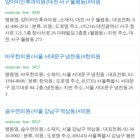
양이비인후과의원 (대전 서구 월평동) #의원
weseb.com
love
16181
병원명, 양이비인후과의원 ; 소재지, 대전 서구 월평동 ; 대표전화, 0
42-486-2031 ; 분류, 의원 ; 도로명 주소, (35214) 대전광역시 서구 청
사로 121, 5층 청사서로 26 미래빌딩 2층호 (월평동) ; 지번 주소, 대
전 서구 월평동 273
바우한의원 (서울 서대문구 냉천동) #한의원
weseb.com
love
54117
병원명, 바우한의원 ; 소재지, 서울 서대문구 냉천동 ; 대표전화, 02-
3394-8008 ; 분류, 한의원 ; 도로명 주소, (03735) 서울특별시 서대문
구 경기대로 84, 2층 (냉천동) ; 지번 주소, 서울 서대문구 냉천동 26
3
숨수면의원 (서울 강남구 역삼동) #의원
weseb.com
love
65527
병원명, 숨수면의원 ; 소재지, 서울 강남구 역삼동 ; 대표전화, 02-34
16-0002 ; 분류, 의원 ; 도로명 주소, (06143) 서울특별시 강남구 봉은