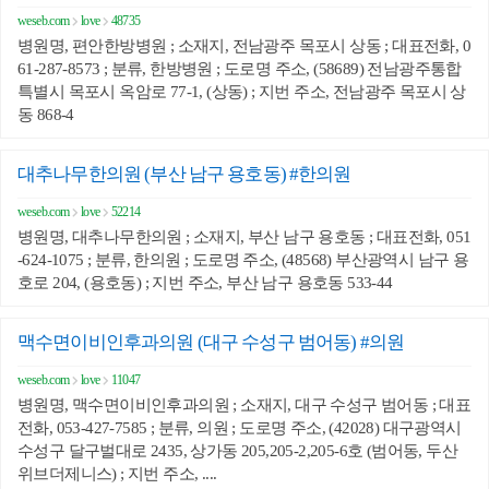
weseb.com
love
48735
병원명, 편안한방병원 ; 소재지, 전남광주 목포시 상동 ; 대표전화, 0
61-287-8573 ; 분류, 한방병원 ; 도로명 주소, (58689) 전남광주통합
특별시 목포시 옥암로 77-1, (상동) ; 지번 주소, 전남광주 목포시 상
동 868-4
대추나무한의원 (부산 남구 용호동) #한의원
weseb.com
love
52214
병원명, 대추나무한의원 ; 소재지, 부산 남구 용호동 ; 대표전화, 051
-624-1075 ; 분류, 한의원 ; 도로명 주소, (48568) 부산광역시 남구 용
호로 204, (용호동) ; 지번 주소, 부산 남구 용호동 533-44
맥수면이비인후과의원 (대구 수성구 범어동) #의원
weseb.com
love
11047
병원명, 맥수면이비인후과의원 ; 소재지, 대구 수성구 범어동 ; 대표
전화, 053-427-7585 ; 분류, 의원 ; 도로명 주소, (42028) 대구광역시
수성구 달구벌대로 2435, 상가동 205,205-2,205-6호 (범어동, 두산
위브더제니스) ; 지번 주소, ....