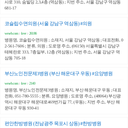
사로 310, 숨빌딩 2,3,4층 (역삼동) ; 지번 주소, 서울 강남구 역삼동
681-17
코슬립수면의원 (서울 강남구 역삼동) #의원
weseb.com
love
26186
병원명, 코슬립수면의원 ; 소재지, 서울 강남구 역삼동 ; 대표전화, 0
2-561-7606 ; 분류, 의원 ; 도로명 주소, (06150) 서울특별시 강남구
테헤란로 333, 7층일부, 12층 (역삼동) ; 지번 주소, 서울 강남구 역
삼동 705-18
부산노인전문제3병원 (부산 해운대구 우동) #요양병원
weseb.com
love
2140
병원명, 부산노인전문제3병원 ; 소재지, 부산 해운대구 우동 ; 대표
전화, 051-780-5555 ; 분류, 요양병원 ; 도로명 주소, (48064) 부산광
역시 해운대구 해운대로469번가길 77, (우동) ; 지번 주소, 부산 해
운대구 우동 930-41
편안한방병원 (전남광주 목포시 상동) #한방병원