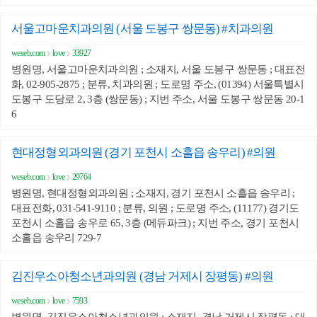
서울고마운치과의원 (서울 도봉구 쌍문동) #치과의원
weseb.com
love
33927
병원명, 서울고마운치과의원 ; 소재지, 서울 도봉구 쌍문동 ; 대표전
화, 02-905-2875 ; 분류, 치과의원 ; 도로명 주소, (01394) 서울특별시
도봉구 도당로 2, 3층 (쌍문동) ; 지번 주소, 서울 도봉구 쌍문동 20-1
6
현대정형외과의원 (경기 포천시 소흘읍 송우리) #의원
weseb.com
love
29764
병원명, 현대정형외과의원 ; 소재지, 경기 포천시 소흘읍 송우리 ;
대표전화, 031-541-9110 ; 분류, 의원 ; 도로명 주소, (11177) 경기도
포천시 소흘읍 송우로 65, 3층 (메듀파크) ; 지번 주소, 경기 포천시
소흘읍 송우리 729-7
김진우소아청소년과의원 (경남 거제시 장평동) #의원
weseb.com
love
7593