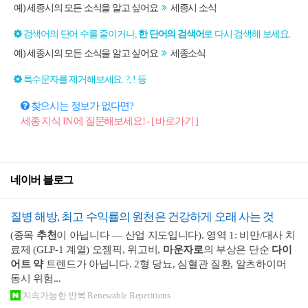
예) 세종시의 모든 소식을 알고 싶어요
세종시 소식
검색어의 단어 수를 줄이거나,
한 단어의 검색어
로 다시 검색해 보세요.
예) 세종시의 모든 소식을 알고 싶어요
세종소식
특수문자를 제거해보세요. ?, ! 등
찾으시는 정보가 없다면?
세종 지식 IN 에 질문해보세요! - [ 바로가기 ]
네이버 블로그
질병 해방, 최고 수익률의 원천은 건강하게 오래 사는 것
(종목
추천
이 아닙니다 — 산업 지도입니다). 영역 1: 비만/대사 치
료제 (GLP-1 계열) 오젬픽, 위고비,
마운자로
의 부상은 단순
다이
어트 약
트렌드가 아닙니다. 2형 당뇨, 심혈관 질환, 알츠하이머
동시 위험...
지속가능한 반복 Renewable Repetitions