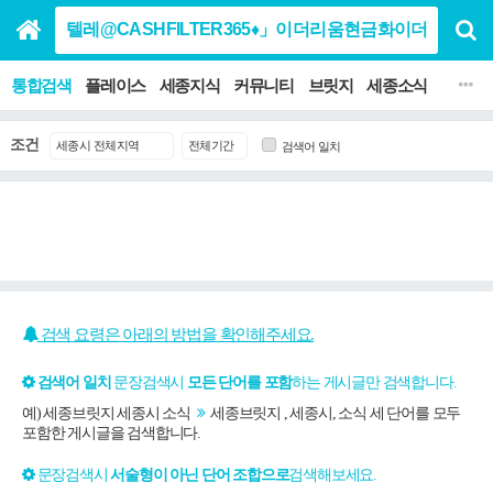
통합검색
플레이스
세종지식
커뮤니티
브릿지
세종소식
맛집 음
조건
검색어 일치
검색 요령은 아래의 방법을 확인해주세요.
검색어 일치
문장검색시
모든 단어를 포함
하는 게시글만 검색합니다.
예) 세종브릿지 세종시 소식
세종브릿지 , 세종시, 소식 세 단어를 모두
포함한 게시글을 검색합니다.
문장검색시
서술형이 아닌 단어 조합으로
검색해보세요.