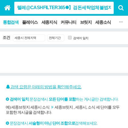
통합검색
플레이스
세종지식
커뮤니티
브릿지
세종소식
맛집 음
조건
검색어 일치
검색 요령은 아래의 방법을 확인해주세요.
검색어 일치
문장검색시
모든 단어를 포함
하는 게시글만 검색합니다.
예) 세종브릿지 세종시 소식
세종브릿지 , 세종시, 소식 세 단어를 모두
포함한 게시글을 검색합니다.
문장검색시
서술형이 아닌 단어 조합으로
검색해보세요.