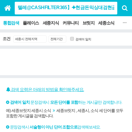
통합검색
플레이스
세종지식
커뮤니티
브릿지
세종소식
맛집 음
조건
검색어 일치
검색 요령은 아래의 방법을 확인해주세요.
검색어 일치
문장검색시
모든 단어를 포함
하는 게시글만 검색합니다.
예) 세종브릿지 세종시 소식
세종브릿지 , 세종시, 소식 세 단어를 모두
포함한 게시글을 검색합니다.
문장검색시
서술형이 아닌 단어 조합으로
검색해보세요.