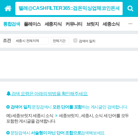
통합검색
플레이스
세종지식
커뮤니티
브릿지
세종소식
맛집 음
조건
검색어 일치
검색 요령은 아래의 방법을 확인해주세요.
검색어 일치
문장검색시
모든 단어를 포함
하는 게시글만 검색합니다.
예) 세종브릿지 세종시 소식
세종브릿지 , 세종시, 소식 세 단어를 모두
포함한 게시글을 검색합니다.
문장검색시
서술형이 아닌 단어 조합으로
검색해보세요.