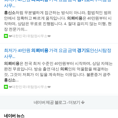
사무...
흥신소
처럼 무분별하게 접근하는 방식이 아니라, 합법적인 범위
안에서 정확하고 빠르게 움직입니다.
의뢰비용
은 40만원부터 시
작하며, 상담은 무료로 진행됩니다. 4. 절대 걸리지 않는 미행, 현
장 전문가의...
❤️대한민국1위탐정사무소❤️
최저가 40만원
의뢰비용
가격 요금 금액
경기도
안산시탐정
사무...
의뢰비용
은 전국 최저 수준인 40만원부터 시작하며, 상담 자체는
완전 무료입니다. 방송 출연 대신
의뢰
인의 억울함을 해결하는
것, 그것이 저희가 이 일을 계속하는 이유입니다. 불륜증거 광주
흥신소
...
❤️대한민국1위탐정사무소❤️
네이버 제공 블로그 - 더보기
네이버 뉴스