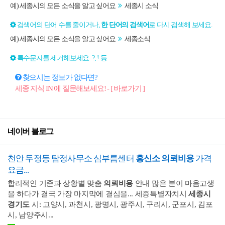
예) 세종시의 모든 소식을 알고 싶어요
세종시 소식
검색어의 단어 수를 줄이거나,
한 단어의 검색어
로 다시 검색해 보세요.
예) 세종시의 모든 소식을 알고 싶어요
세종소식
특수문자를 제거해보세요. ?, ! 등
찾으시는 정보가 없다면?
세종 지식 IN 에 질문해보세요! - [ 바로가기 ]
네이버 블로그
천안 두정동 탐정사무소 심부름센터
흥신소 의뢰비용
가격
요금...
합리적인 기준과 상황별 맞춤
의뢰비용
안내 많은 분이 마음고생
을 하다가 결국 가장 마지막에 결심을... 세종특별자치시
세종시
경기도
시: 고양시, 과천시, 광명시, 광주시, 구리시, 군포시, 김포
시, 남양주시...