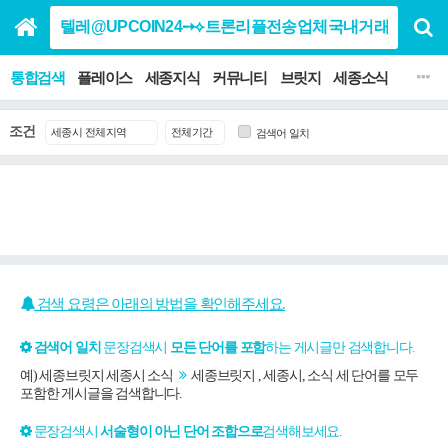
통합검색
플레이스
세종지식
커뮤니티
브릿지
세종소식
맛집 음
조건
검색어 일치
검색 요령은 아래의 방법을 확인해주세요.
검색어 일치
문장검색시
모든 단어를 포함
하는 게시글만 검색합니다.
예) 세종브릿지 세종시 소식
세종브릿지 , 세종시, 소식 세 단어를 모두
포함한 게시글을 검색합니다.
문장검색시
서술형이 아닌 단어 조합으로
검색해보세요.