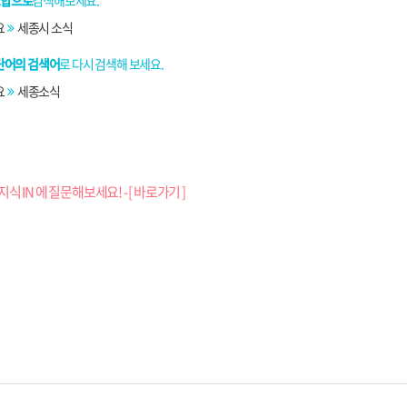
조합으로
검색해보세요.
요
세종시 소식
단어의 검색어
로 다시 검색해 보세요.
요
세종소식
지식 IN 에 질문해보세요! - [ 바로가기 ]