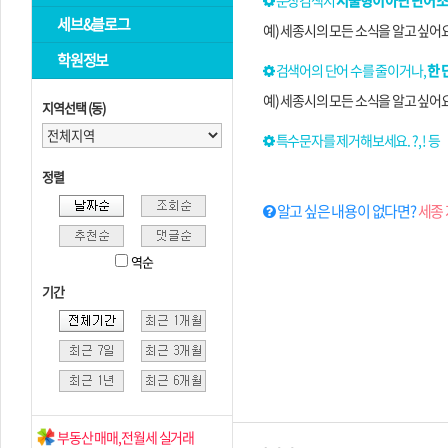
문장검색시
서술형이 아닌 단어 
세브&블로그
예) 세종시의 모든 소식을 알고 싶어
학원정보
검색어의 단어 수를 줄이거나,
한 
예) 세종시의 모든 소식을 알고 싶어
지역선택 (동)
특수문자를 제거해보세요. ?, ! 등
정렬
알고 싶은 내용이 없다면?
세종 
역순
기간
부동산 매매,전월세 실거래