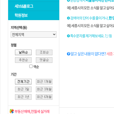
문장검색시
서술형이 아닌 단어 
세브&블로그
예) 세종시의 모든 소식을 알고 싶어
학원정보
검색어의 단어 수를 줄이거나,
한 
예) 세종시의 모든 소식을 알고 싶어
지역선택 (동)
특수문자를 제거해보세요. ?, ! 등
정렬
알고 싶은 내용이 없다면?
세종 
역순
기간
부동산 매매,전월세 실거래