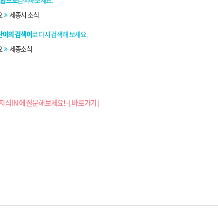
조합으로
검색해보세요.
요
세종시 소식
단어의 검색어
로 다시 검색해 보세요.
요
세종소식
지식 IN 에 질문해보세요! - [ 바로가기 ]