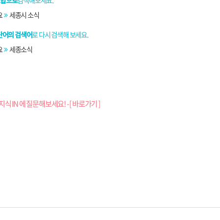
조합으로
검색해보세요.
요
세종시 소식
단어의 검색어
로 다시 검색해 보세요.
요
세종소식
지식 IN 에 질문해보세요! - [ 바로가기 ]