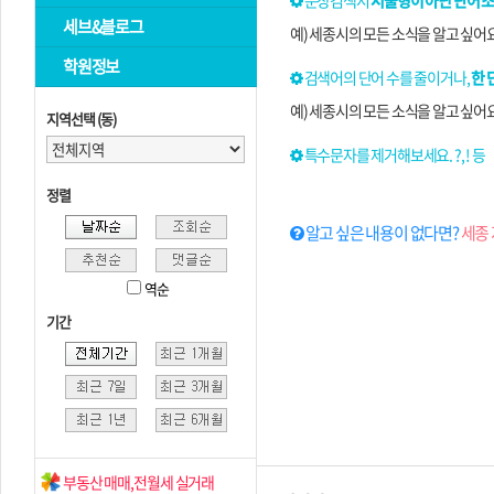
문장검색시
서술형이 아닌 단어 
세브&블로그
예) 세종시의 모든 소식을 알고 싶어
학원정보
검색어의 단어 수를 줄이거나,
한 
예) 세종시의 모든 소식을 알고 싶어
지역선택 (동)
특수문자를 제거해보세요. ?, ! 등
정렬
알고 싶은 내용이 없다면?
세종 
역순
기간
부동산 매매,전월세 실거래