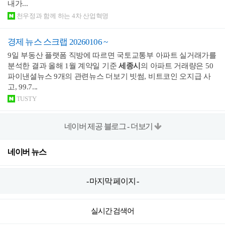
내가...
천우정과 함께 하는 4차 산업혁명
경제 뉴스 스크랩 20260106 ~
9일 부동산 플랫폼 직방에 따르면 국토교통부 아파트 실거래가를
분석한 결과 올해 1월 계약일 기준
세종시
의 아파트 거래량은 50
파이낸셜뉴스 9개의 관련뉴스 더보기 빗썸, 비트코인 오지급 사
고, 99.7...
TUSTY
네이버 제공 블로그 - 더보기
네이버 뉴스
- 마지막 페이지 -
실시간 검색어