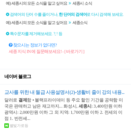
예) 세종시의 모든 소식을 알고 싶어요
세종시 소식
검색어의 단어 수를 줄이거나,
한 단어의 검색어
로 다시 검색해 보세요.
예) 세종시의 모든 소식을 알고 싶어요
세종소식
특수문자를 제거해보세요. ?, ! 등
찾으시는 정보가 없다면?
세종 지식 IN 에 질문해보세요! - [ 바로가기 ]
네이버 블로그
교사를 위한 내 월급 사용설명서(2)-생활비 줄이 강의 내용...
달러로
결제
함 • 블랙프라이데이 등 주요 할인 기간을 공략함 미
국은 판매하고 남은 재고까지... 화성시,
세종시
: 3,400만원 이하
광역시: 2,000만원 이하 그 외 지역: 1,700만원 이하 2. 전세의 이
점 1. 반전세...
별빛가로등